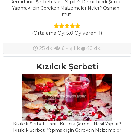
Demirhindi Şerbeti Nasıl Yapılır? Demirhindi Şerbeti
Yapmak İçin Gereken Malzemeler Neler? Osmanlı
mut..
(Ortalama Oy: 5.0 Oy veren: 1)
25 dk.
6 kişilik
40 dk.
Kızılcık Şerbeti
Kızılcık Şerbeti Tarifi. Kızılcık Şerbeti Nasıl Yapılır?
Kızılcık Şerbeti Yapmak İçin Gereken Malzemeler