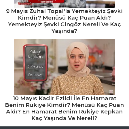
9 Mayıs Zuhal Topal'la Yemekteyiz Şevki
Kimdir? Menüsü Kaç Puan Aldı?
Yemekteyiz Şevki Cingöz Nereli Ve Kaç
Yaşında?
10 Mayıs Kadir Ezildi İle En Hamarat
Benim Rukiye Kimdir? Menüsü Kaç Puan
Aldı? En Hamarat Benim Rukiye Kepkan
Kaç Yaşında Ve Nereli?