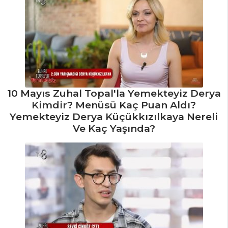
10 Mayıs Zuhal Topal'la Yemekteyiz Derya
Kimdir? Menüsü Kaç Puan Aldı?
Yemekteyiz Derya Küçükkızılkaya Nereli
Ve Kaç Yaşında?