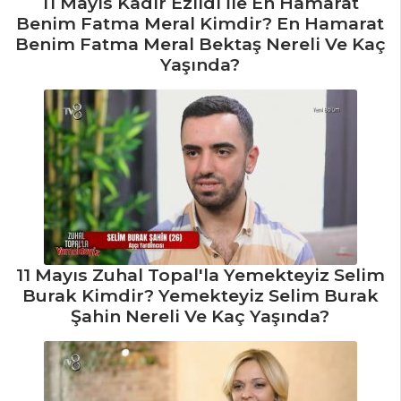
11 Mayıs Kadir Ezildi İle En Hamarat
Benim Fatma Meral Kimdir? En Hamarat
Benim Fatma Meral Bektaş Nereli Ve Kaç
Yaşında?
11 Mayıs Zuhal Topal'la Yemekteyiz Selim
Burak Kimdir? Yemekteyiz Selim Burak
Şahin Nereli Ve Kaç Yaşında?