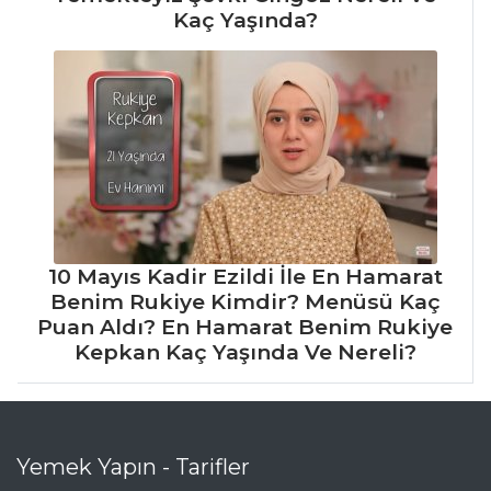
Kaç Yaşında?
10 Mayıs Kadir Ezildi İle En Hamarat
Benim Rukiye Kimdir? Menüsü Kaç
Puan Aldı? En Hamarat Benim Rukiye
Kepkan Kaç Yaşında Ve Nereli?
Yemek Yapın - Tarifler