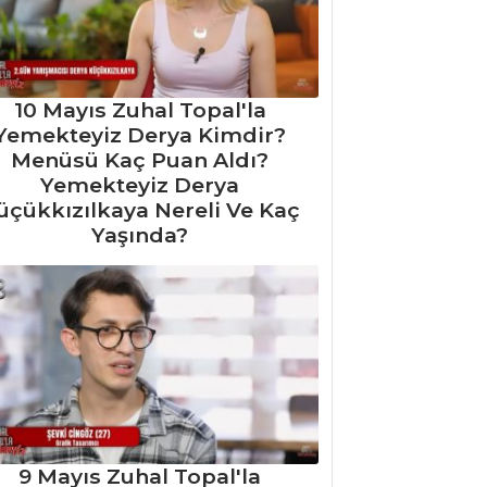
10 Mayıs Zuhal Topal'la
Yemekteyiz Derya Kimdir?
Menüsü Kaç Puan Aldı?
Yemekteyiz Derya
üçükkızılkaya Nereli Ve Kaç
Yaşında?
9 Mayıs Zuhal Topal'la