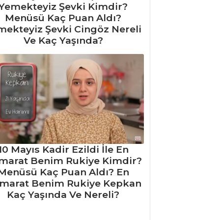
Yemekteyiz Şevki Kimdir?
Menüsü Kaç Puan Aldı?
mekteyiz Şevki Cingöz Nereli
Ve Kaç Yaşında?
10 Mayıs Kadir Ezildi İle En
marat Benim Rukiye Kimdir?
Menüsü Kaç Puan Aldı? En
marat Benim Rukiye Kepkan
Kaç Yaşında Ve Nereli?