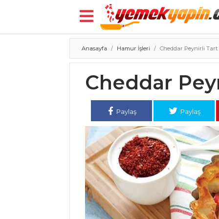
Anasayfa
Hamur İşleri
Cheddar Peynirli Tart
Menü
Cheddar Peyni
Paylaş
Paylaş