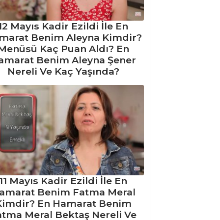
12 Mayıs Kadir Ezildi İle En
marat Benim Aleyna Kimdir?
Menüsü Kaç Puan Aldı? En
amarat Benim Aleyna Şener
Nereli Ve Kaç Yaşında?
11 Mayıs Kadir Ezildi İle En
amarat Benim Fatma Meral
Kimdir? En Hamarat Benim
atma Meral Bektaş Nereli Ve