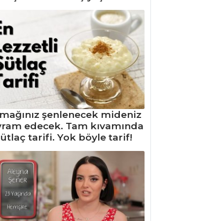
mağınız şenlenecek mideniz
yram edecek. Tam kıvamında
ütlaç tarifi. Yok böyle tarif!