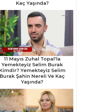
Kaç Yaşında?
11 Mayıs Zuhal Topal'la
Yemekteyiz Selim Burak
Kimdir? Yemekteyiz Selim
Burak Şahin Nereli Ve Kaç
Yaşında?