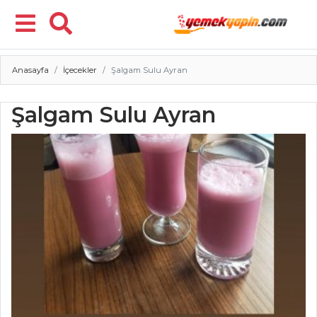
Anasayfa
İçecekler
Şalgam Sulu Ayran
Menü
Şalgam Sulu Ayran