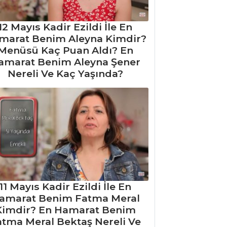
12 Mayıs Kadir Ezildi İle En
marat Benim Aleyna Kimdir?
Menüsü Kaç Puan Aldı? En
amarat Benim Aleyna Şener
Nereli Ve Kaç Yaşında?
11 Mayıs Kadir Ezildi İle En
amarat Benim Fatma Meral
Kimdir? En Hamarat Benim
atma Meral Bektaş Nereli Ve