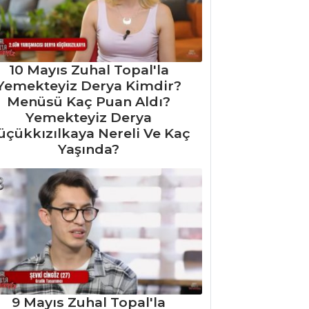
10 Mayıs Zuhal Topal'la
Yemekteyiz Derya Kimdir?
Menüsü Kaç Puan Aldı?
Yemekteyiz Derya
üçükkızılkaya Nereli Ve Kaç
Yaşında?
9 Mayıs Zuhal Topal'la