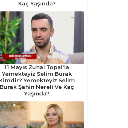
Kaç Yaşında?
11 Mayıs Zuhal Topal'la
Yemekteyiz Selim Burak
Kimdir? Yemekteyiz Selim
Burak Şahin Nereli Ve Kaç
Yaşında?