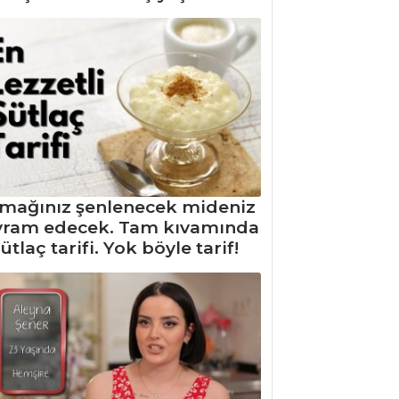
mağınız şenlenecek mideniz
yram edecek. Tam kıvamında
ütlaç tarifi. Yok böyle tarif!