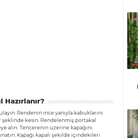
l Hazırlanır?
rulayın. Rendenin ince yanıyla kabuklarını
r şeklinde kesin. Rendelenmiş portakal
reye alın. Tencerenin üzerine kapağını
ynatın. Kapağı kapalı şekilde içindekileri