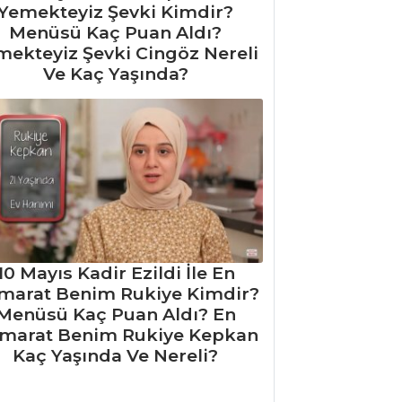
Yemekteyiz Şevki Kimdir?
Menüsü Kaç Puan Aldı?
mekteyiz Şevki Cingöz Nereli
Ve Kaç Yaşında?
10 Mayıs Kadir Ezildi İle En
marat Benim Rukiye Kimdir?
Menüsü Kaç Puan Aldı? En
marat Benim Rukiye Kepkan
Kaç Yaşında Ve Nereli?