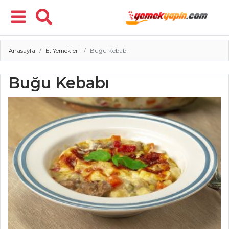
Anasayfa
Et Yemekleri
Buğu Kebabı
Menü
Buğu Kebabı