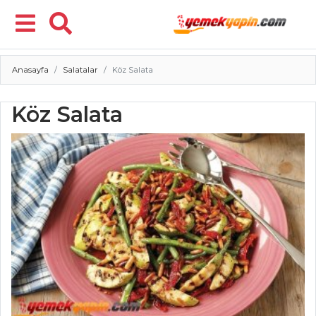
Anasayfa
Salatalar
Köz Salata
Menü
Köz Salata