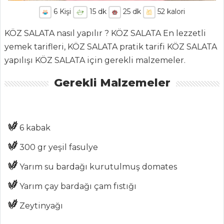
6
Kişi
15
dk
25
dk
52
kalori
KÖZ SALATA nasıl yapılır ? KÖZ SALATA En lezzetli
yemek tarifleri, KÖZ SALATA pratik tarifi KÖZ SALATA
yapılışı KÖZ SALATA için gerekli malzemeler.
Gerekli Malzemeler
ANASAYFA
BLOG
6 kabak
Medya
300 gr yeşil fasulye
Aktüel
Yarım su bardağı kurutulmuş domates
Chefs
Yarım çay bardağı çam fıstığı
Haber
Zeytinyağı
ŞEFİN TARİFLERİ