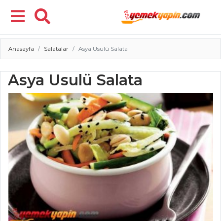
Anasayfa
Salatalar
Asya Usulü Salata
Menü
Asya Usulü Salata