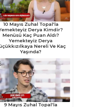
10 Mayıs Zuhal Topal'la
Yemekteyiz Derya Kimdir?
Menüsü Kaç Puan Aldı?
Yemekteyiz Derya
üçükkızılkaya Nereli Ve Kaç
Yaşında?
9 Mayıs Zuhal Topal'la