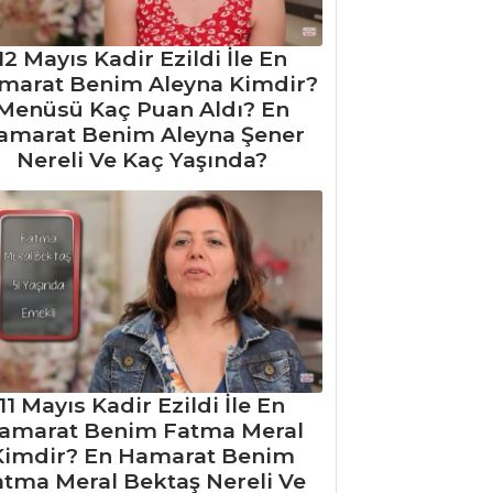
12 Mayıs Kadir Ezildi İle En
marat Benim Aleyna Kimdir?
Menüsü Kaç Puan Aldı? En
amarat Benim Aleyna Şener
Nereli Ve Kaç Yaşında?
11 Mayıs Kadir Ezildi İle En
amarat Benim Fatma Meral
Kimdir? En Hamarat Benim
atma Meral Bektaş Nereli Ve