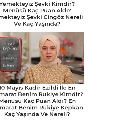
Yemekteyiz Şevki Kimdir?
Menüsü Kaç Puan Aldı?
mekteyiz Şevki Cingöz Nereli
Ve Kaç Yaşında?
10 Mayıs Kadir Ezildi İle En
marat Benim Rukiye Kimdir?
Menüsü Kaç Puan Aldı? En
marat Benim Rukiye Kepkan
Kaç Yaşında Ve Nereli?