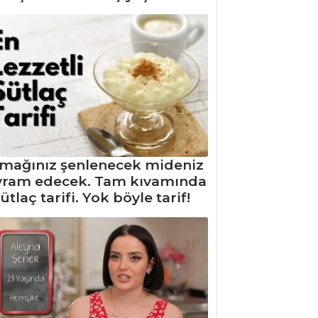
mağınız şenlenecek mideniz
yram edecek. Tam kıvamında
ütlaç tarifi. Yok böyle tarif!