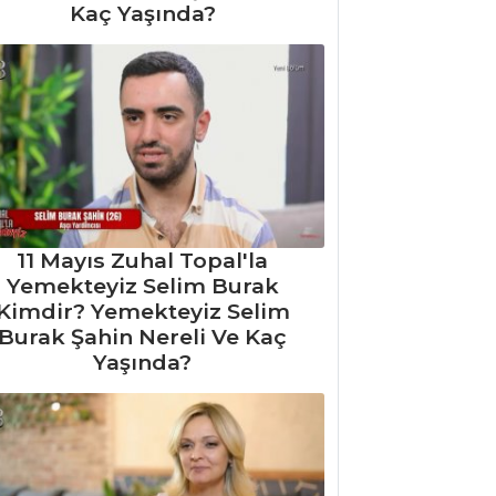
Kaç Yaşında?
11 Mayıs Zuhal Topal'la
Yemekteyiz Selim Burak
Kimdir? Yemekteyiz Selim
Burak Şahin Nereli Ve Kaç
Yaşında?