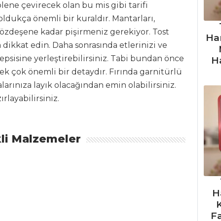
lene çevirecek olan bu mis gibi tarifi
oldukça önemli bir kuraldır. Mantarları,
e özdeşene kadar pişirmeniz gerekiyor. Tost
Ha
dikkat edin. Daha sonrasında etlerinizi ve
tepsisine yerleştirebilirsiniz. Tabi bundan önce
H
k çok önemli bir detaydır. Fırında garnitürlü
larınıza layık olacağından emin olabilirsiniz.
ırlayabilirsiniz.
li Malzemeler
H
F