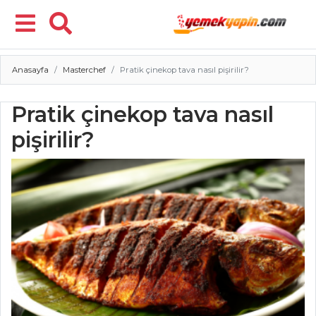
Anasayfa
Masterchef
Pratik çinekop tava nasıl pişirilir?
Menü
Pratik çinekop tava nasıl
pişirilir?