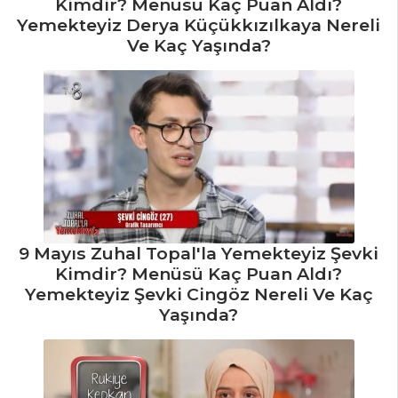
Kimdir? Menüsü Kaç Puan Aldı?
Yemekteyiz Derya Küçükkızılkaya Nereli
Ve Kaç Yaşında?
9 Mayıs Zuhal Topal'la Yemekteyiz Şevki
Kimdir? Menüsü Kaç Puan Aldı?
Yemekteyiz Şevki Cingöz Nereli Ve Kaç
Yaşında?