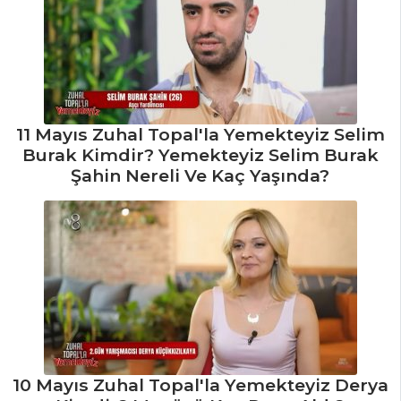
11 Mayıs Zuhal Topal'la Yemekteyiz Selim
Burak Kimdir? Yemekteyiz Selim Burak
Şahin Nereli Ve Kaç Yaşında?
10 Mayıs Zuhal Topal'la Yemekteyiz Derya