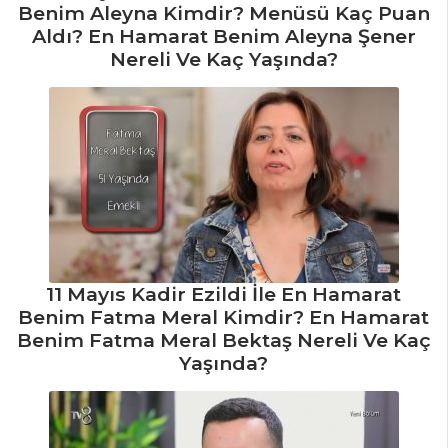
Benim Aleyna Kimdir? Menüsü Kaç Puan
Pırasalı Patates
Aldı? En Hamarat Benim Aleyna Şener
Çorbası
Nereli Ve Kaç Yaşında?
Çorbalar Tüm
Tarifleri
11 Mayıs Kadir Ezildi İle En Hamarat
Benim Fatma Meral Kimdir? En Hamarat
Benim Fatma Meral Bektaş Nereli Ve Kaç
Yaşında?