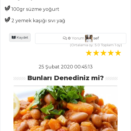
Kategoriler
100gr süzme yoğurt
MASTERCHEF
2 yemek kaşığı sıvı yağ
Lezzetli oğmaç (
ovmaç ) çorbası
Kaydet
0
Yorum
sef
nasıl yapılır?
(Ortalama oy:
5.0
Toplam
1
oy)
Pekin ördeği
nasıl pişirilir? Püf
25 Şubat 2020 00:45:13
noktaları nelerdir?
Bunları Denediniz mi?
En nefis şeftali
kebabı nasıl
yapılır?
Masterchef Tüm
Tarifleri