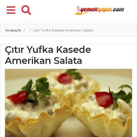
Anasayfa
Çıtır Yufka Kasede Amerikan Salata
Menü
Çıtır Yufka Kasede
Amerikan Salata