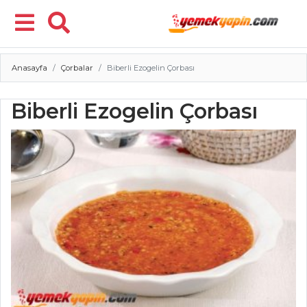
Anasayfa
Çorbalar
Biberli Ezogelin Çorbası
Menü
Biberli Ezogelin Çorbası