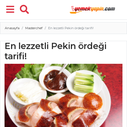
Anasayfa
Masterchef
En lezzetli Pekin ördeği tarifi!
Menü
En lezzetli Pekin ördeği
tarifi!