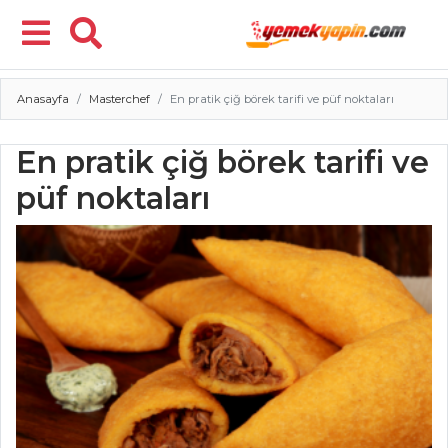
Anasayfa
Masterchef
En pratik çiğ börek tarifi ve püf noktaları
Menü
En pratik çiğ börek tarifi ve
püf noktaları