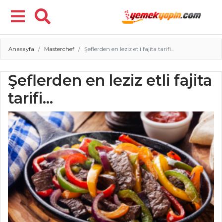
Anasayfa
Masterchef
Şeflerden en leziz etli fajita tarifi...
Menü
Şeflerden en leziz etli fajita
tarifi...