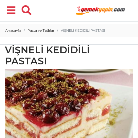
Anasayfa
Pasta ve Tatlılar
VİŞNELİ KEDİDİLİ PASTASI
Menü
VİŞNELİ KEDİDİLİ
PASTASI