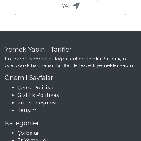
ETLİ YARMA
YAP
PİLAVI
Pilav ve Makarna
Tüm Tarifleri
Yemek Yapın - Tarifler
En lezzetli yemekler doğru tarifleri ile olur. Sizler için
özel olarak hazırlanan tarifler ile lezzetli yemekler yapın.
Önemli Sayfalar
Çerez Politikası
Gizlilik Politikası
Kul. Sözleşmesi
İletişim
Kategoriler
Çorbalar
Et Yemekleri