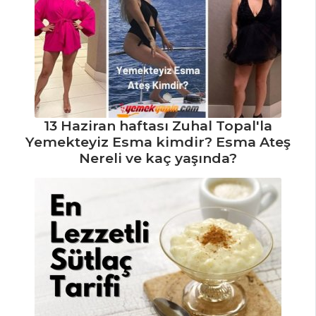
13 Haziran haftası Zuhal Topal'la
Yemekteyiz Esma kimdir? Esma Ateş
Nereli ve kaç yaşında?