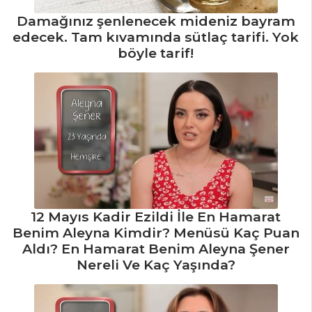
Damağınız şenlenecek mideniz bayram
edecek. Tam kıvamında sütlaç tarifi. Yok
böyle tarif!
12 Mayıs Kadir Ezildi İle En Hamarat
Benim Aleyna Kimdir? Menüsü Kaç Puan
Aldı? En Hamarat Benim Aleyna Şener
Nereli Ve Kaç Yaşında?