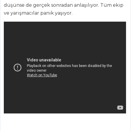
düşünse de gerçek sonradan anlaşılıyor. Tüm ekip
ve yarışmacılar panik yaşıyor.
ANASAYFA
BLOG
Medya