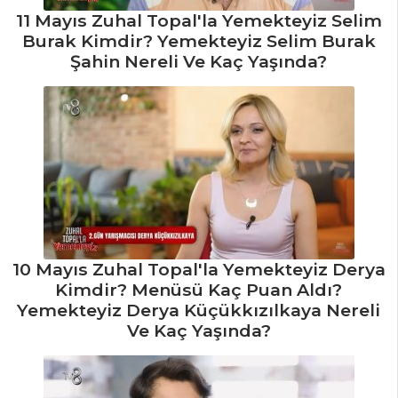
11 Mayıs Zuhal Topal'la Yemekteyiz Selim
Burak Kimdir? Yemekteyiz Selim Burak
Şahin Nereli Ve Kaç Yaşında?
10 Mayıs Zuhal Topal'la Yemekteyiz Derya
Kimdir? Menüsü Kaç Puan Aldı?
Yemekteyiz Derya Küçükkızılkaya Nereli
Ve Kaç Yaşında?