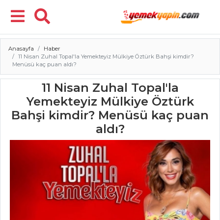
Anasayfa
Haber
Menü
11 Nisan Zuhal Topal'la Yemekteyiz Mülkiye Öztürk Bahşi kimdir?
Menüsü kaç puan aldı?
11 Nisan Zuhal Topal'la
Yemekteyiz Mülkiye Öztürk
Bahşi kimdir? Menüsü kaç puan
aldı?