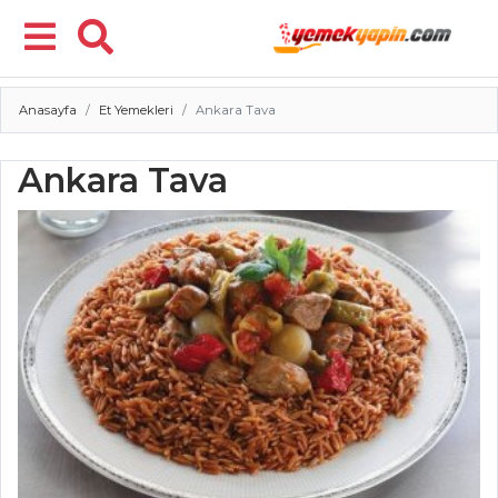
Anasayfa
Et Yemekleri
Ankara Tava
Menü
Ankara Tava