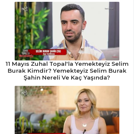
11 Mayıs Zuhal Topal'la Yemekteyiz Selim
Burak Kimdir? Yemekteyiz Selim Burak
Şahin Nereli Ve Kaç Yaşında?