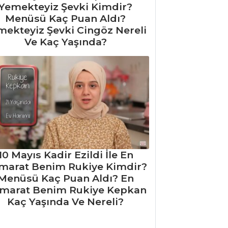
Yemekteyiz Şevki Kimdir?
Menüsü Kaç Puan Aldı?
mekteyiz Şevki Cingöz Nereli
Ve Kaç Yaşında?
10 Mayıs Kadir Ezildi İle En
marat Benim Rukiye Kimdir?
Menüsü Kaç Puan Aldı? En
marat Benim Rukiye Kepkan
Kaç Yaşında Ve Nereli?