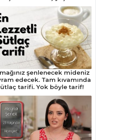
mağınız şenlenecek mideniz
yram edecek. Tam kıvamında
ütlaç tarifi. Yok böyle tarif!