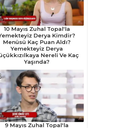
10 Mayıs Zuhal Topal'la
Yemekteyiz Derya Kimdir?
Menüsü Kaç Puan Aldı?
Yemekteyiz Derya
üçükkızılkaya Nereli Ve Kaç
Yaşında?
9 Mayıs Zuhal Topal'la