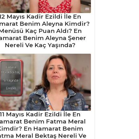
12 Mayıs Kadir Ezildi İle En
marat Benim Aleyna Kimdir?
Menüsü Kaç Puan Aldı? En
amarat Benim Aleyna Şener
Nereli Ve Kaç Yaşında?
11 Mayıs Kadir Ezildi İle En
amarat Benim Fatma Meral
Kimdir? En Hamarat Benim
atma Meral Bektaş Nereli Ve