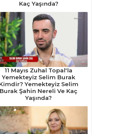
Kaç Yaşında?
11 Mayıs Zuhal Topal'la
Yemekteyiz Selim Burak
Kimdir? Yemekteyiz Selim
Burak Şahin Nereli Ve Kaç
Yaşında?