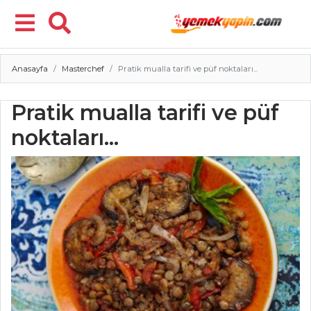
Anasayfa
Masterchef
Pratik mualla tarifi ve püf noktaları...
Menü
Pratik mualla tarifi ve püf
noktaları...