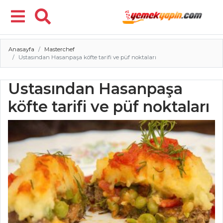
Anasayfa
Masterchef
Menü
Ustasından Hasanpaşa köfte tarifi ve püf noktaları
Ustasından Hasanpaşa
köfte tarifi ve püf noktaları