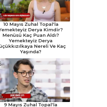
10 Mayıs Zuhal Topal'la
Yemekteyiz Derya Kimdir?
Menüsü Kaç Puan Aldı?
Yemekteyiz Derya
üçükkızılkaya Nereli Ve Kaç
Yaşında?
9 Mayıs Zuhal Topal'la