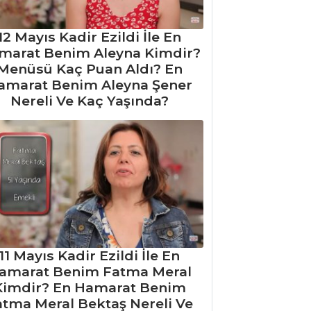
12 Mayıs Kadir Ezildi İle En
marat Benim Aleyna Kimdir?
Menüsü Kaç Puan Aldı? En
amarat Benim Aleyna Şener
Nereli Ve Kaç Yaşında?
11 Mayıs Kadir Ezildi İle En
amarat Benim Fatma Meral
Kimdir? En Hamarat Benim
atma Meral Bektaş Nereli Ve