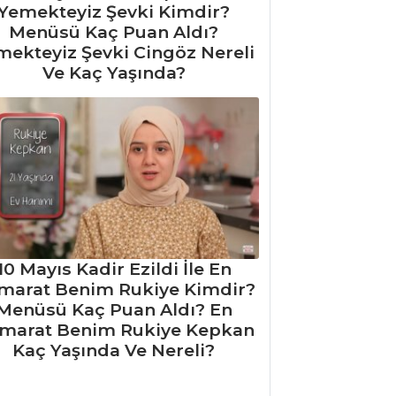
Yemekteyiz Şevki Kimdir?
Menüsü Kaç Puan Aldı?
mekteyiz Şevki Cingöz Nereli
Ve Kaç Yaşında?
10 Mayıs Kadir Ezildi İle En
marat Benim Rukiye Kimdir?
Menüsü Kaç Puan Aldı? En
marat Benim Rukiye Kepkan
Kaç Yaşında Ve Nereli?