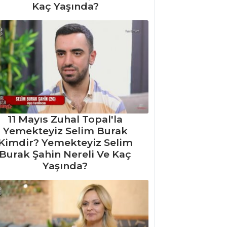
Kaç Yaşında?
11 Mayıs Zuhal Topal'la
Yemekteyiz Selim Burak
Kimdir? Yemekteyiz Selim
Burak Şahin Nereli Ve Kaç
Yaşında?