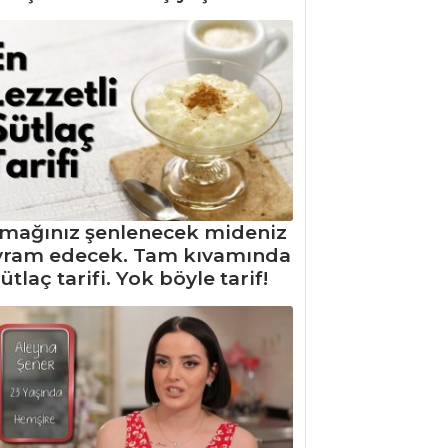
mağınız şenlenecek mideniz
yram edecek. Tam kıvamında
ütlaç tarifi. Yok böyle tarif!