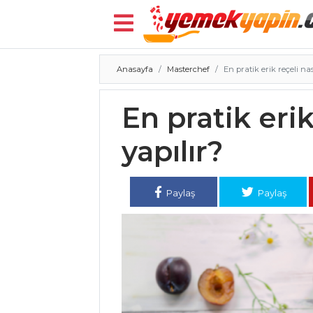
Anasayfa
Masterchef
En pratik erik reçeli nas
Menü
En pratik erik
yapılır?
Paylaş
Paylaş