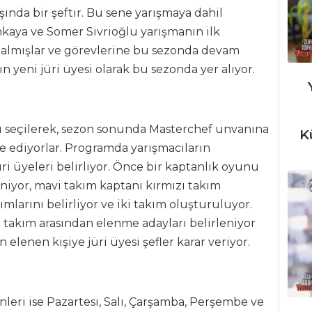
aşında bir şeftir. Bu sene yarışmaya dahil
kaya ve Somer Sivrioğlu yarışmanın ilk
almışlar ve görevlerine bu sezonda devam
n yeni jüri üyesi olarak bu sezonda yer alıyor.
sı seçilerek, sezon sonunda Masterchef unvanına
K
e ediyorlar. Programda yarışmacıların
i üyeleri belirliyor. Önce bir kaptanlık oyunu
eniyor, mavi takım kaptanı kırmızı takım
mlarını belirliyor ve iki takım oluşturuluyor.
takım arasından elenme adayları belirleniyor
 elenen kişiye jüri üyesi şefler karar veriyor.
leri ise Pazartesi, Salı, Çarşamba, Perşembe ve