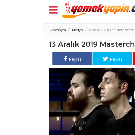
Anasayfa
Medya
13 Aralık 2019 Masterchef'te
Menü
13 Aralık 2019 Masterch
Paylaş
Paylaş