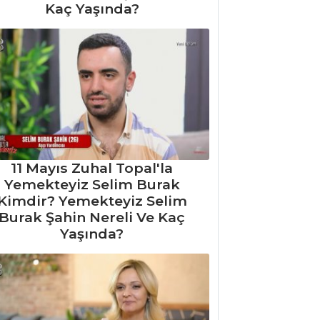
Kaç Yaşında?
11 Mayıs Zuhal Topal'la
Yemekteyiz Selim Burak
Kimdir? Yemekteyiz Selim
Burak Şahin Nereli Ve Kaç
Yaşında?