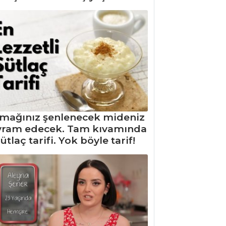
mağınız şenlenecek mideniz
yram edecek. Tam kıvamında
ütlaç tarifi. Yok böyle tarif!