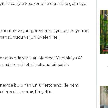
yılı itibariyle 2. sezonu ile ekranlara gelmeye
culuk ve jüri görevlerini aynı kişiler yerine
an sunucu ve jüri üyeleri ise;
ler arasında yer alan Mehmet Yalçınkaya 45
şmada temsil etmiş efsane bir şeftir.
dney'de bulunan ünlü restorandı ile hem
derece tanınmış bir şeftir.