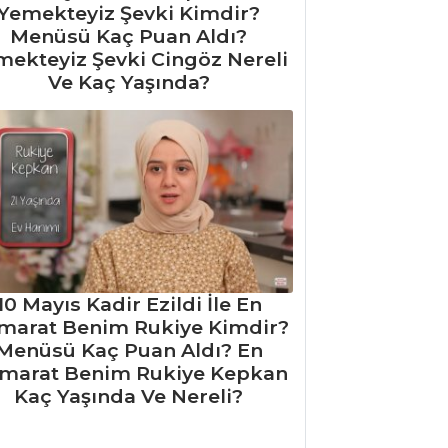
Yemekteyiz Şevki Kimdir?
Menüsü Kaç Puan Aldı?
mekteyiz Şevki Cingöz Nereli
Ve Kaç Yaşında?
10 Mayıs Kadir Ezildi İle En
marat Benim Rukiye Kimdir?
Menüsü Kaç Puan Aldı? En
marat Benim Rukiye Kepkan
Kaç Yaşında Ve Nereli?