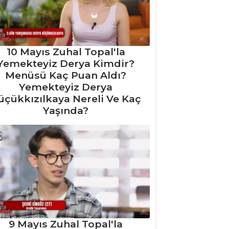
10 Mayıs Zuhal Topal'la
Yemekteyiz Derya Kimdir?
Menüsü Kaç Puan Aldı?
Yemekteyiz Derya
üçükkızılkaya Nereli Ve Kaç
Yaşında?
9 Mayıs Zuhal Topal'la