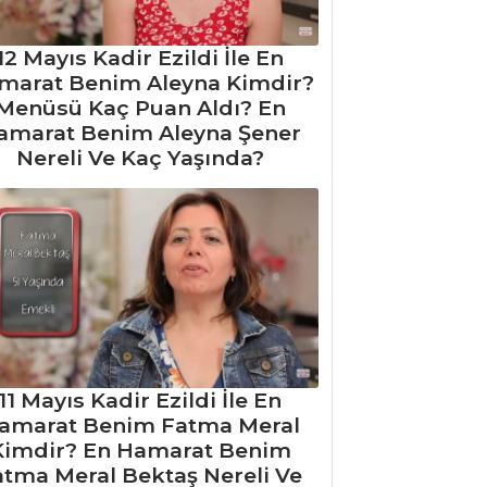
12 Mayıs Kadir Ezildi İle En
marat Benim Aleyna Kimdir?
Menüsü Kaç Puan Aldı? En
amarat Benim Aleyna Şener
Nereli Ve Kaç Yaşında?
11 Mayıs Kadir Ezildi İle En
amarat Benim Fatma Meral
Kimdir? En Hamarat Benim
atma Meral Bektaş Nereli Ve