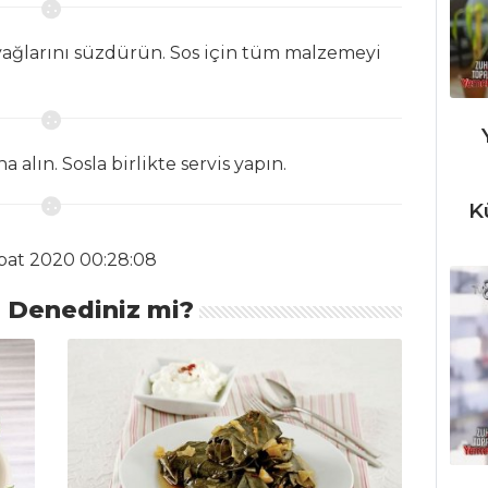
 yağlarını süzdürün. Sos için tüm malzemeyi
 alın. Sosla birlikte servis yapın.
K
bat 2020 00:28:08
ı Denediniz mi?