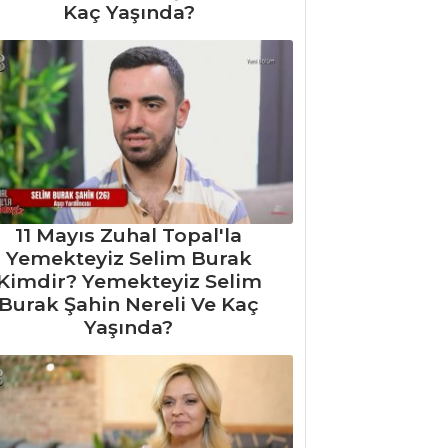
Kaç Yaşında?
11 Mayıs Zuhal Topal'la
Yemekteyiz Selim Burak
Kimdir? Yemekteyiz Selim
Burak Şahin Nereli Ve Kaç
Yaşında?