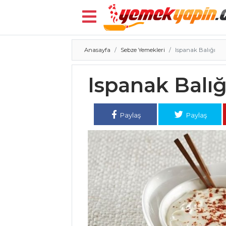
Anasayfa
Sebze Yemekleri
Ispanak Balığı
Menü
Ispanak Balığ
Paylaş
Paylaş