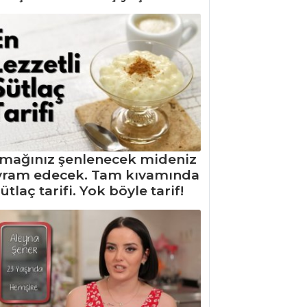
mağınız şenlenecek mideniz
yram edecek. Tam kıvamında
ütlaç tarifi. Yok böyle tarif!