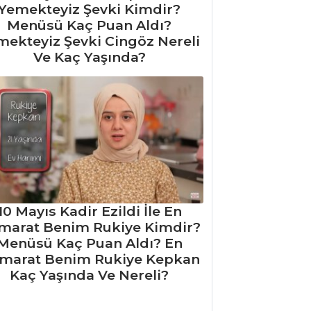
Yemekteyiz Şevki Kimdir?
Menüsü Kaç Puan Aldı?
mekteyiz Şevki Cingöz Nereli
Ve Kaç Yaşında?
10 Mayıs Kadir Ezildi İle En
marat Benim Rukiye Kimdir?
Menüsü Kaç Puan Aldı? En
marat Benim Rukiye Kepkan
Kaç Yaşında Ve Nereli?