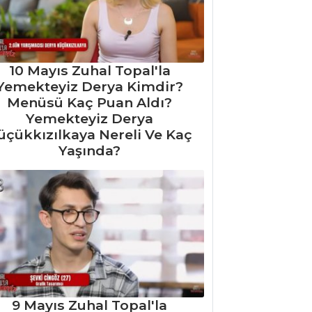
10 Mayıs Zuhal Topal'la
Yemekteyiz Derya Kimdir?
Menüsü Kaç Puan Aldı?
Yemekteyiz Derya
üçükkızılkaya Nereli Ve Kaç
Yaşında?
9 Mayıs Zuhal Topal'la