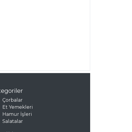
egoriler
Çorbalar
Et Yemekleri
Hamur İşleri
Salatalar