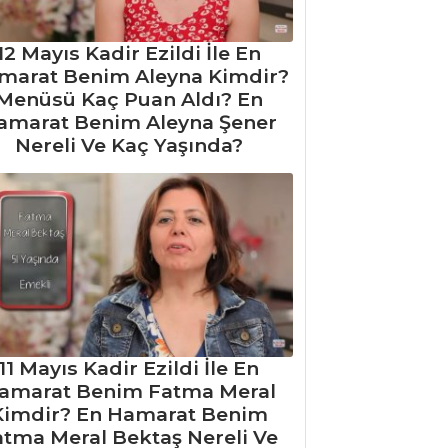
12 Mayıs Kadir Ezildi İle En
marat Benim Aleyna Kimdir?
Menüsü Kaç Puan Aldı? En
amarat Benim Aleyna Şener
Nereli Ve Kaç Yaşında?
11 Mayıs Kadir Ezildi İle En
amarat Benim Fatma Meral
Kimdir? En Hamarat Benim
atma Meral Bektaş Nereli Ve