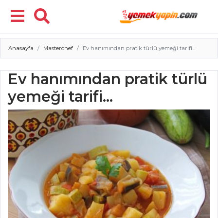
Anasayfa
Masterchef
Ev hanımından pratik türlü yemeği tarifi...
Menü
Ev hanımından pratik türlü
yemeği tarifi...