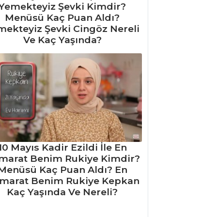
Yemekteyiz Şevki Kimdir?
Menüsü Kaç Puan Aldı?
mekteyiz Şevki Cingöz Nereli
Ve Kaç Yaşında?
10 Mayıs Kadir Ezildi İle En
marat Benim Rukiye Kimdir?
Menüsü Kaç Puan Aldı? En
marat Benim Rukiye Kepkan
Kaç Yaşında Ve Nereli?