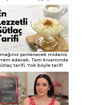
mağınız şenlenecek mideniz
yram edecek. Tam kıvamında
ütlaç tarifi. Yok böyle tarif!