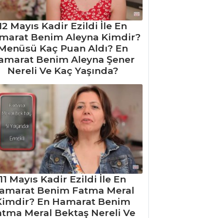
12 Mayıs Kadir Ezildi İle En
marat Benim Aleyna Kimdir?
Menüsü Kaç Puan Aldı? En
amarat Benim Aleyna Şener
Nereli Ve Kaç Yaşında?
11 Mayıs Kadir Ezildi İle En
amarat Benim Fatma Meral
Kimdir? En Hamarat Benim
atma Meral Bektaş Nereli Ve