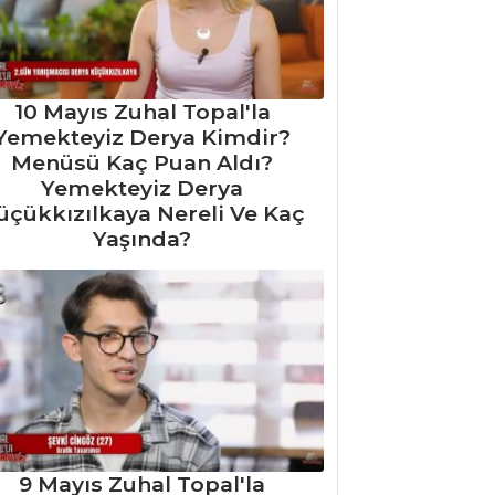
10 Mayıs Zuhal Topal'la
Yemekteyiz Derya Kimdir?
Menüsü Kaç Puan Aldı?
Yemekteyiz Derya
üçükkızılkaya Nereli Ve Kaç
Yaşında?
9 Mayıs Zuhal Topal'la