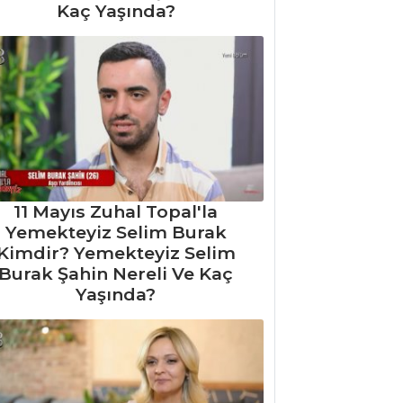
Kaç Yaşında?
11 Mayıs Zuhal Topal'la
Yemekteyiz Selim Burak
Kimdir? Yemekteyiz Selim
Burak Şahin Nereli Ve Kaç
Yaşında?