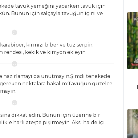
kede tavuk yemeğini yaparken tavuk için
kün. Bunun için salçayla tavuğun içini ve
arabiber, kırmızı biber ve tuz serpin.
n rendesi, kekik ve kimyon ekleyin.
ce hazırlamayı da unutmayın.Şimdi tenekede
 gereken noktalara bakalım:Tavuğun güzelce
tmayın.
a dikkat edin. Bunun için üzerine bir
likle harlı ateşte pişirmeyin. Aksi halde içi