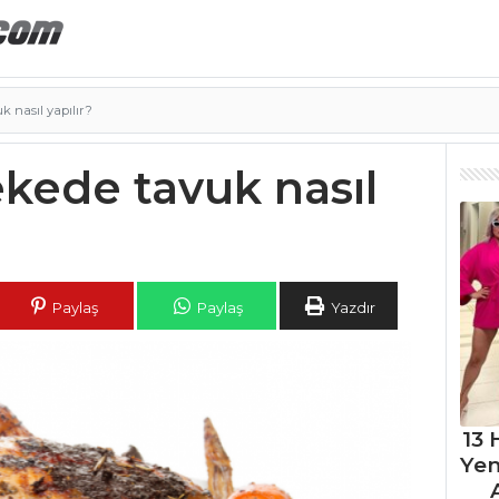
 nasıl yapılır?
ekede tavuk nasıl
Paylaş
Paylaş
Yazdır
13 
Ye