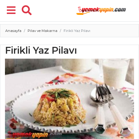
Anasayfa
Pilav ve Makarna
Firikli Yaz Pilavı
Menü
Firikli Yaz Pilavı