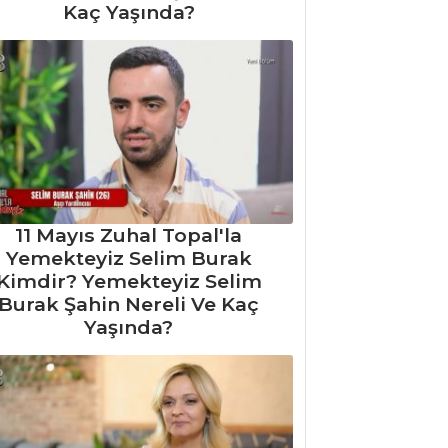
Kaç Yaşında?
11 Mayıs Zuhal Topal'la
Yemekteyiz Selim Burak
Kimdir? Yemekteyiz Selim
Burak Şahin Nereli Ve Kaç
Yaşında?