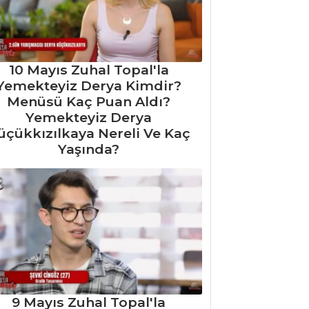
10 Mayıs Zuhal Topal'la
Yemekteyiz Derya Kimdir?
Menüsü Kaç Puan Aldı?
Yemekteyiz Derya
üçükkızılkaya Nereli Ve Kaç
Yaşında?
9 Mayıs Zuhal Topal'la