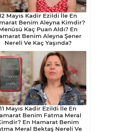
12 Mayıs Kadir Ezildi İle En
marat Benim Aleyna Kimdir?
Menüsü Kaç Puan Aldı? En
amarat Benim Aleyna Şener
Nereli Ve Kaç Yaşında?
11 Mayıs Kadir Ezildi İle En
amarat Benim Fatma Meral
Kimdir? En Hamarat Benim
atma Meral Bektaş Nereli Ve