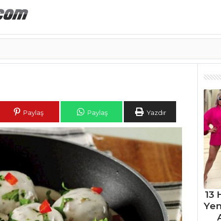
Paylaş
Paylaş
Yazdır
13 
Ye