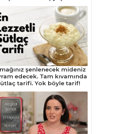
mağınız şenlenecek mideniz
yram edecek. Tam kıvamında
ütlaç tarifi. Yok böyle tarif!