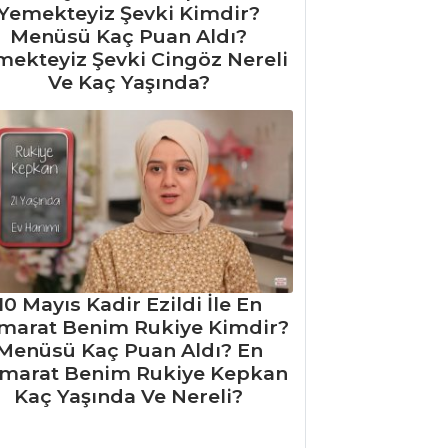
Yemekteyiz Şevki Kimdir?
Menüsü Kaç Puan Aldı?
mekteyiz Şevki Cingöz Nereli
Ve Kaç Yaşında?
10 Mayıs Kadir Ezildi İle En
marat Benim Rukiye Kimdir?
Menüsü Kaç Puan Aldı? En
marat Benim Rukiye Kepkan
Kaç Yaşında Ve Nereli?