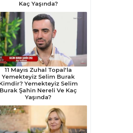
Kaç Yaşında?
11 Mayıs Zuhal Topal'la
Yemekteyiz Selim Burak
Kimdir? Yemekteyiz Selim
Burak Şahin Nereli Ve Kaç
Yaşında?