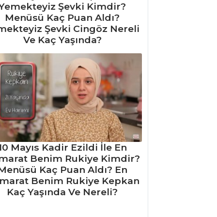
Yemekteyiz Şevki Kimdir?
Menüsü Kaç Puan Aldı?
mekteyiz Şevki Cingöz Nereli
Ve Kaç Yaşında?
10 Mayıs Kadir Ezildi İle En
marat Benim Rukiye Kimdir?
Menüsü Kaç Puan Aldı? En
marat Benim Rukiye Kepkan
Kaç Yaşında Ve Nereli?