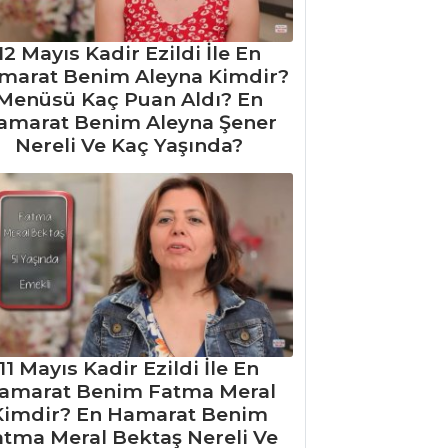
12 Mayıs Kadir Ezildi İle En
marat Benim Aleyna Kimdir?
Menüsü Kaç Puan Aldı? En
amarat Benim Aleyna Şener
Nereli Ve Kaç Yaşında?
11 Mayıs Kadir Ezildi İle En
amarat Benim Fatma Meral
Kimdir? En Hamarat Benim
atma Meral Bektaş Nereli Ve