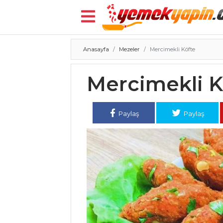
Anasayfa
Mezeler
Mercimekli Köfte
Menü
Mercimekli K
Paylaş
Paylaş