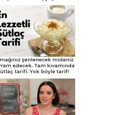
mağınız şenlenecek mideniz
yram edecek. Tam kıvamında
ütlaç tarifi. Yok böyle tarif!