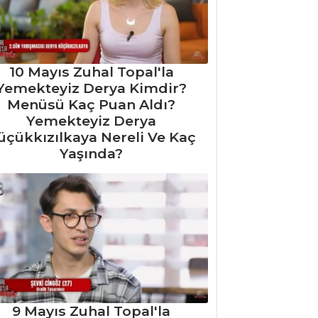
10 Mayıs Zuhal Topal'la
Yemekteyiz Derya Kimdir?
Menüsü Kaç Puan Aldı?
Yemekteyiz Derya
üçükkızılkaya Nereli Ve Kaç
Yaşında?
9 Mayıs Zuhal Topal'la