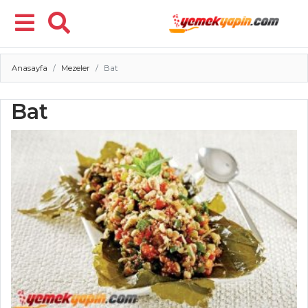
Anasayfa
Mezeler
Bat
Menü
Bat