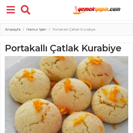
Anasayfa
Hamur İşleri
Portakallı Çatlak Kurabiye
Menü
Portakallı Çatlak Kurabiye