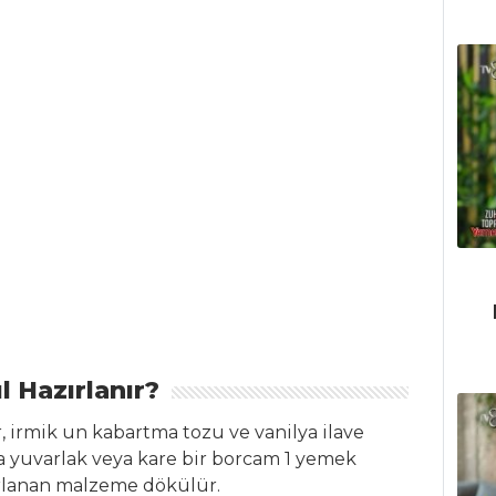
l Hazırlanır?
r, irmik un kabartma tozu ve vanilya ilave
da yuvarlak veya kare bir borcam 1 yemek
zırlanan malzeme dökülür.