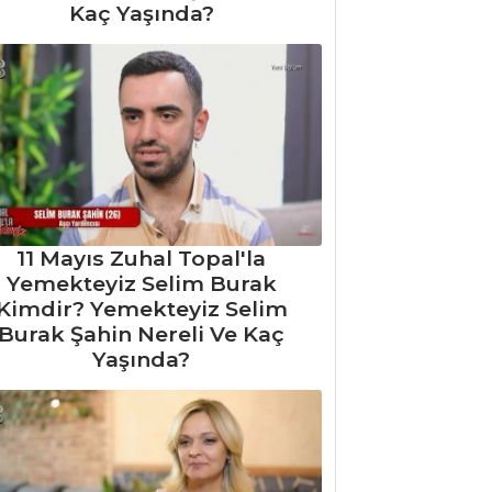
Kaç Yaşında?
11 Mayıs Zuhal Topal'la
Yemekteyiz Selim Burak
Kimdir? Yemekteyiz Selim
Burak Şahin Nereli Ve Kaç
Yaşında?