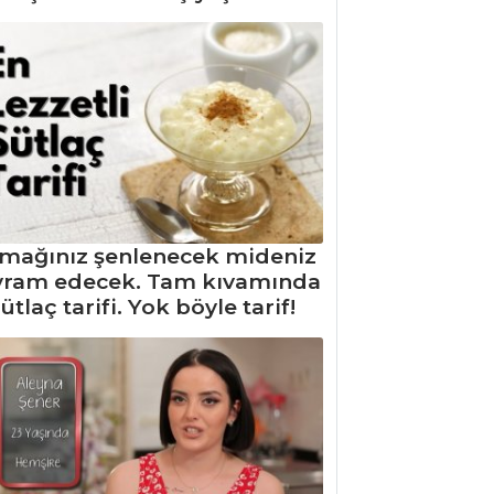
mağınız şenlenecek mideniz
yram edecek. Tam kıvamında
ütlaç tarifi. Yok böyle tarif!