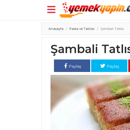
Anasayfa
Pasta ve Tatlılar
Şambali Tatlısı
Menü
Şambali Tatlı
Paylaş
Paylaş