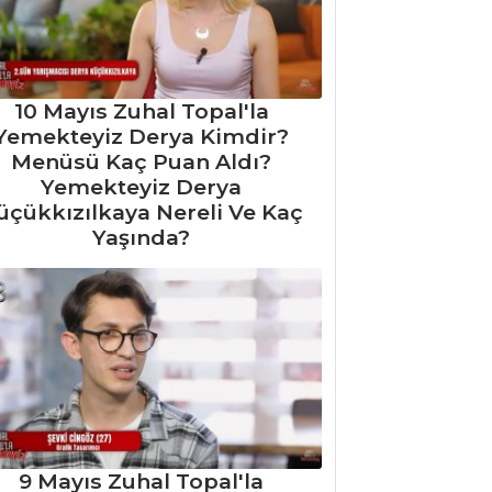
10 Mayıs Zuhal Topal'la
Yemekteyiz Derya Kimdir?
Menüsü Kaç Puan Aldı?
Yemekteyiz Derya
üçükkızılkaya Nereli Ve Kaç
Yaşında?
9 Mayıs Zuhal Topal'la