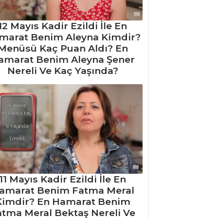
12 Mayıs Kadir Ezildi İle En
marat Benim Aleyna Kimdir?
Menüsü Kaç Puan Aldı? En
amarat Benim Aleyna Şener
Nereli Ve Kaç Yaşında?
11 Mayıs Kadir Ezildi İle En
amarat Benim Fatma Meral
Kimdir? En Hamarat Benim
atma Meral Bektaş Nereli Ve