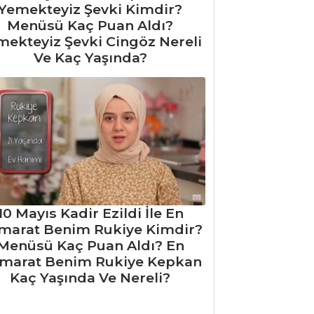
Yemekteyiz Şevki Kimdir?
Menüsü Kaç Puan Aldı?
mekteyiz Şevki Cingöz Nereli
Ve Kaç Yaşında?
10 Mayıs Kadir Ezildi İle En
marat Benim Rukiye Kimdir?
Menüsü Kaç Puan Aldı? En
marat Benim Rukiye Kepkan
Kaç Yaşında Ve Nereli?