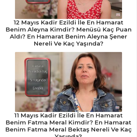
12 Mayıs Kadir Ezildi İle En Hamarat
Benim Aleyna Kimdir? Menüsü Kaç Puan
Aldı? En Hamarat Benim Aleyna Şener
Nereli Ve Kaç Yaşında?
11 Mayıs Kadir Ezildi İle En Hamarat
Benim Fatma Meral Kimdir? En Hamarat
Benim Fatma Meral Bektaş Nereli Ve Kaç
Yaşında?