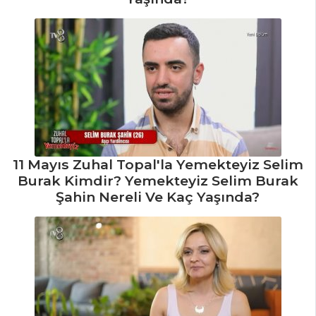
11 Mayıs Zuhal Topal'la Yemekteyiz Selim
Burak Kimdir? Yemekteyiz Selim Burak
Şahin Nereli Ve Kaç Yaşında?