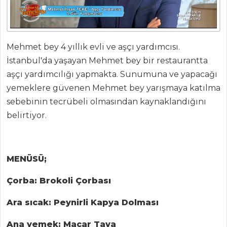
Mehmet bey 4 yıllık evli ve aşçı yardımcısı.
İstanbul'da yaşayan Mehmet bey bir restaurantta
aşçı yardımcılığı yapmakta. Sunumuna ve yapacağı
yemeklere güvenen Mehmet bey yarışmaya katılma
sebebinin tecrübeli olmasından kaynaklandığını
belirtiyor.
MENÜSÜ;
ANASAYFA
Çorba: Brokoli Çorbası
BLOG
Medya
Ara sıcak: Peynirli Kapya Dolması
Aktüel
Ana yemek: Macar Tava