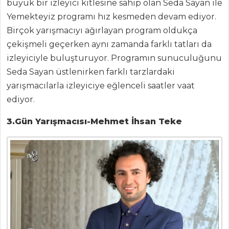
büyük bir izleyici kitlesine sahip olan Seda Sayan ile
Yemekteyiz programı hız kesmeden devam ediyor.
Birçok yarışmacıyı ağırlayan program oldukça
çekişmeli geçerken aynı zamanda farklı tatları da
izleyiciyle buluşturuyor. Programın sunuculuğunu
Seda Sayan üstlenirken farklı tarzlardaki
yarışmacılarla izleyiciye eğlenceli saatler vaat
ediyor.
3.Gün Yarışmacısı-Mehmet İhsan Teke