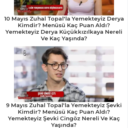
10 Mayıs Zuhal Topal'la Yemekteyiz Derya
Kimdir? Menüsü Kaç Puan Aldı?
Yemekteyiz Derya Küçükkızılkaya Nereli
Ve Kaç Yaşında?
9 Mayıs Zuhal Topal'la Yemekteyiz Şevki
Kimdir? Menüsü Kaç Puan Aldı?
Yemekteyiz Şevki Cingöz Nereli Ve Kaç
Yaşında?