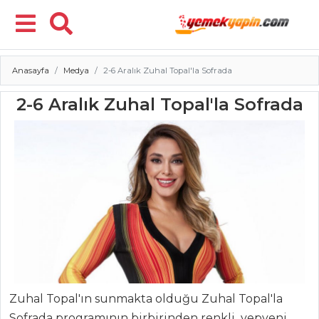
Anasayfa
Medya
2-6 Aralık Zuhal Topal'la Sofrada
Menü
2-6 Aralık Zuhal Topal'la Sofrada
Zuhal Topal'ın sunmakta olduğu Zuhal Topal'la
Sofrada programının birbirinden renkli yepyeni