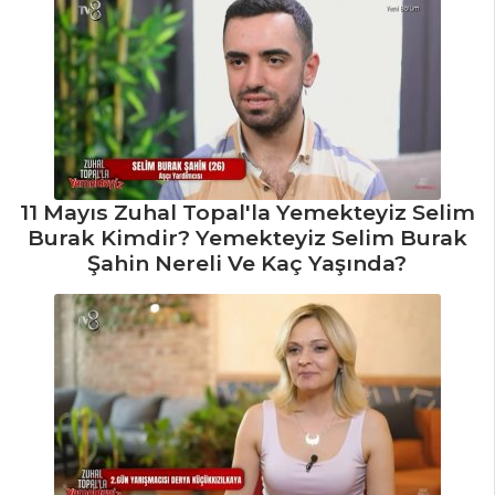
Masterchef Tüm
Tarifleri
11 Mayıs Zuhal Topal'la Yemekteyiz Selim
Burak Kimdir? Yemekteyiz Selim Burak
Şahin Nereli Ve Kaç Yaşında?