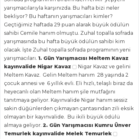
yarışmacılarıyla karşınızda. Bu hafta bizi neler
bekliyor? Bu haftanın yarışmacıları kimler?
Geçtiğimiz haftada 29 puan alarak büyük ödülün
sahibi Cemile hanım olmuştu. Zuhal topalla sofrada
yarışmasında bu hafta büyük ödülün sahibi kim
olacak. İşte Zuhal topalla sofrada programının yeni
yarışmacıları.
1. Gün Yarışmacısı Meltem Kavaz
kayınvalide Nigar Kavaz
Nigar Kavaz ve gelini
Meltem Kavaz. Gelin Meltem hanım 28 yaşında 2
çocuk annesi ve 6 yıllık evli. Eli hızlı, telaşlı biraz da
heyecanlı olan Meltem hanım şile mutfağını
tanıtmaya geliyor. Kayınvalide Nigar hanım sessiz
sakin düğünlerden çıkmayan çantasından zili eksik
olmayan bir kayınvalide. Bu ikili büyük ödülü
almaya geliyor.
2. Gün Yarışmacısı Kumru Ünver
Temurlek kayınvalide Melek Temurlek