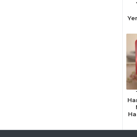
Ye
Ha
Ha