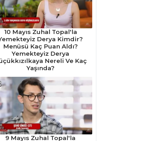
10 Mayıs Zuhal Topal'la
Yemekteyiz Derya Kimdir?
Menüsü Kaç Puan Aldı?
Yemekteyiz Derya
üçükkızılkaya Nereli Ve Kaç
Yaşında?
9 Mayıs Zuhal Topal'la