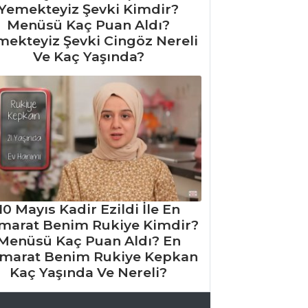
Yemekteyiz Şevki Kimdir?
Menüsü Kaç Puan Aldı?
mekteyiz Şevki Cingöz Nereli
Ve Kaç Yaşında?
10 Mayıs Kadir Ezildi İle En
marat Benim Rukiye Kimdir?
Menüsü Kaç Puan Aldı? En
marat Benim Rukiye Kepkan
Kaç Yaşında Ve Nereli?