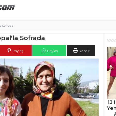
a Sofrada
pal'la Sofrada
Paylaş
Paylaş
Yazdır
13 
Ye