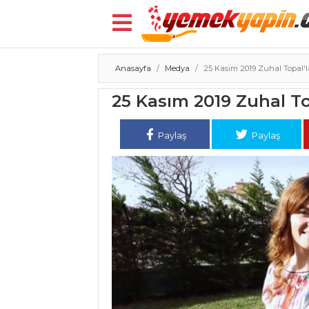
Anasayfa
Medya
25 Kasım 2019 Zuhal Topal'l
Menü
25 Kasım 2019 Zuhal To
Paylaş
Paylaş