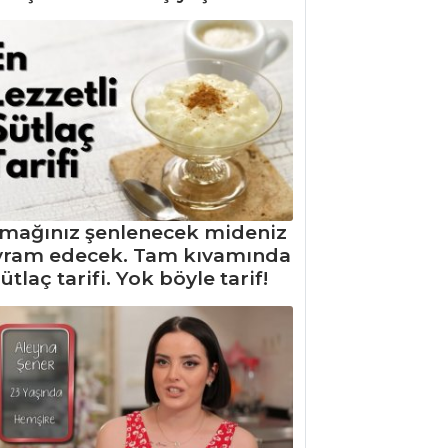
mağınız şenlenecek mideniz
yram edecek. Tam kıvamında
ütlaç tarifi. Yok böyle tarif!