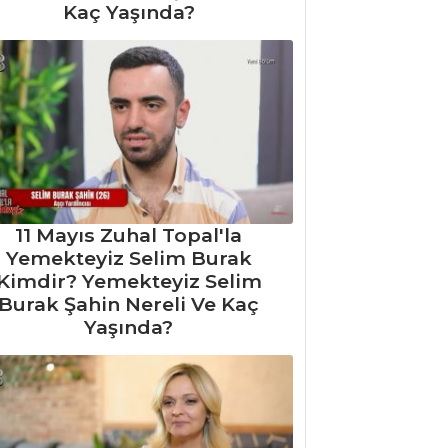
Kaç Yaşında?
11 Mayıs Zuhal Topal'la
Yemekteyiz Selim Burak
Kimdir? Yemekteyiz Selim
Burak Şahin Nereli Ve Kaç
Yaşında?