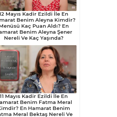
12 Mayıs Kadir Ezildi İle En
marat Benim Aleyna Kimdir?
Menüsü Kaç Puan Aldı? En
amarat Benim Aleyna Şener
Nereli Ve Kaç Yaşında?
11 Mayıs Kadir Ezildi İle En
amarat Benim Fatma Meral
Kimdir? En Hamarat Benim
atma Meral Bektaş Nereli Ve