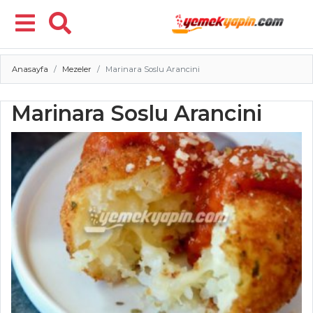
Anasayfa
Mezeler
Marinara Soslu Arancini
Menü
Marinara Soslu Arancini