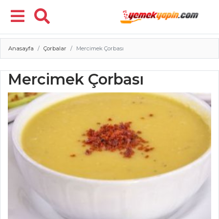
Anasayfa
Çorbalar
Mercimek Çorbası
Menü
Mercimek Çorbası