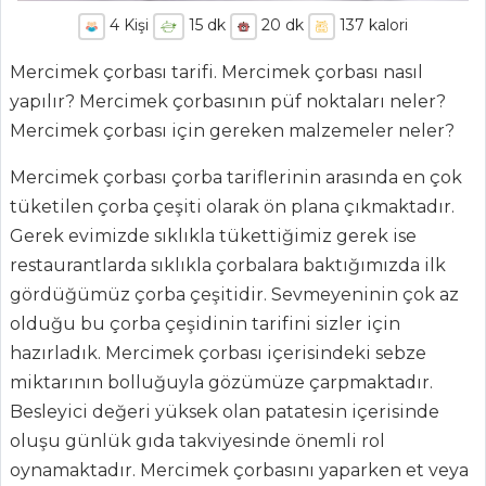
4
Kişi
15
dk
20
dk
137
kalori
Mercimek çorbası tarifi. Mercimek çorbası nasıl
yapılır? Mercimek çorbasının püf noktaları neler?
Mercimek çorbası için gereken malzemeler neler?
Mercimek çorbası çorba tariflerinin arasında en çok
tüketilen çorba çeşiti olarak ön plana çıkmaktadır.
Gerek evimizde sıklıkla tükettiğimiz gerek ise
restaurantlarda sıklıkla çorbalara baktığımızda ilk
gördüğümüz çorba çeşitidir. Sevmeyeninin çok az
ANASAYFA
olduğu bu çorba çeşidinin tarifini sizler için
BLOG
hazırladık. Mercimek çorbası içerisindeki sebze
miktarının bolluğuyla gözümüze çarpmaktadır.
Medya
Besleyici değeri yüksek olan patatesin içerisinde
Aktüel
oluşu günlük gıda takviyesinde önemli rol
oynamaktadır. Mercimek çorbasını yaparken et veya
Chefs