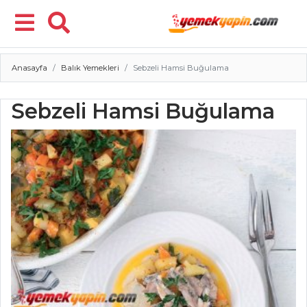
Anasayfa
Balık Yemekleri
Sebzeli Hamsi Buğulama
Menü
Sebzeli Hamsi Buğulama