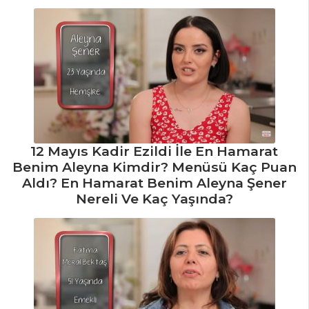
12 Mayıs Kadir Ezildi İle En Hamarat
Benim Aleyna Kimdir? Menüsü Kaç Puan
Aldı? En Hamarat Benim Aleyna Şener
Nereli Ve Kaç Yaşında?