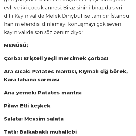
evli ve iki çocuk annesi. Biraz sinirli biraz da sivri
dilli Kayın valide Melek Dinçbul ise tam bir İstanbul
hanım efendisi dinlemeyi konuşmayı çok seven
kayın valide son söz benim diyor.
MENÜSÜ;
Çorba: Erişteli yeşil mercimek çorbası
Ara sıcak: Patates mantısı, Kıymalı çiğ börek,
Kara lahana sarması
Ana yemek: Patates mantısı
Pilav: Etli keşkek
Salata: Mevsim salata
Tatlı: Balkabaklı muhallebi