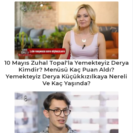
10 Mayıs Zuhal Topal'la Yemekteyiz Derya
Kimdir? Menüsü Kaç Puan Aldı?
Yemekteyiz Derya Küçükkızılkaya Nereli
Ve Kaç Yaşında?