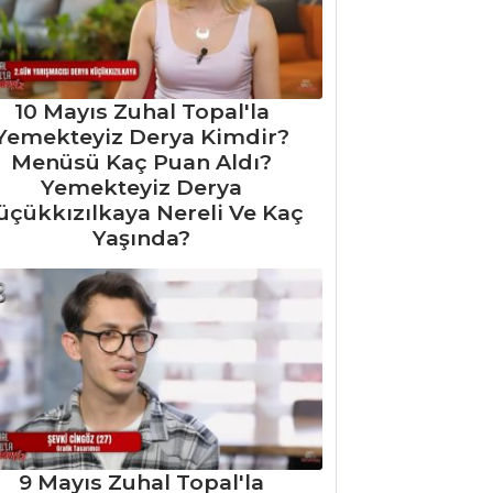
10 Mayıs Zuhal Topal'la
Yemekteyiz Derya Kimdir?
Menüsü Kaç Puan Aldı?
Yemekteyiz Derya
üçükkızılkaya Nereli Ve Kaç
Yaşında?
9 Mayıs Zuhal Topal'la