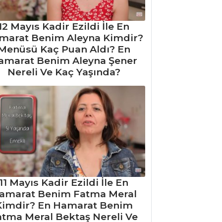
12 Mayıs Kadir Ezildi İle En
marat Benim Aleyna Kimdir?
Menüsü Kaç Puan Aldı? En
amarat Benim Aleyna Şener
Nereli Ve Kaç Yaşında?
11 Mayıs Kadir Ezildi İle En
amarat Benim Fatma Meral
Kimdir? En Hamarat Benim
atma Meral Bektaş Nereli Ve