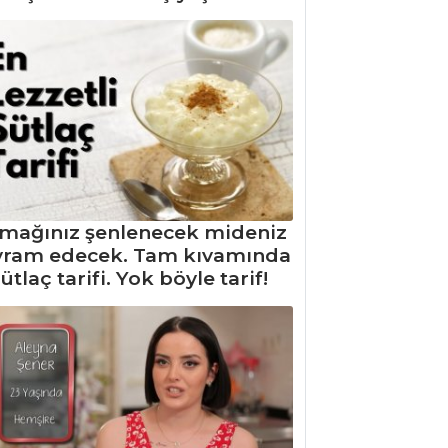
mağınız şenlenecek mideniz
yram edecek. Tam kıvamında
ütlaç tarifi. Yok böyle tarif!