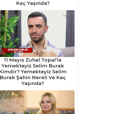
Kaç Yaşında?
11 Mayıs Zuhal Topal'la
Yemekteyiz Selim Burak
Kimdir? Yemekteyiz Selim
Burak Şahin Nereli Ve Kaç
Yaşında?