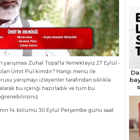
n yarışması Zuhal Topal'la Yemekteyiz 27 Eylül -
ı olan Ümit Pul kimdir? Hangi menü ile
Da
ba
rusu yarışmayı izleyenler tarafından sıklıkla
s
larak bu içeriği hazırladık ve tüm bu
ğrenebilirsiniz.
ının 14. bölümü 30 Eylül Perşembe günü saat