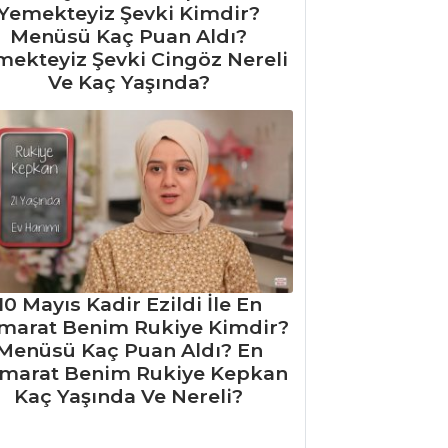
Yemekteyiz Şevki Kimdir?
Menüsü Kaç Puan Aldı?
mekteyiz Şevki Cingöz Nereli
Ve Kaç Yaşında?
10 Mayıs Kadir Ezildi İle En
marat Benim Rukiye Kimdir?
Menüsü Kaç Puan Aldı? En
marat Benim Rukiye Kepkan
Kaç Yaşında Ve Nereli?