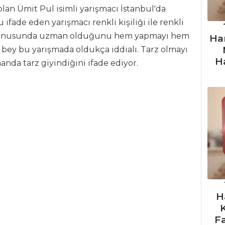
an Ümit Pul isimli yarışmacı İstanbul'da
 ifade eden yarışmacı renkli kişiliği ile renkli
k konusunda uzman olduğunu hem yapmayı hem
Ha
bey bu yarışmada oldukça iddialı. Tarz olmayı
H
anda tarz giyindiğini ifade ediyor.
H
F