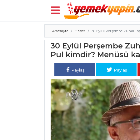
Anasayfa
Haber
30 Eylül Perşembe Zuhal To
Menü
30 Eylül Perşembe Zuh
Pul kimdir? Menüsü ka
Paylaş
Paylaş