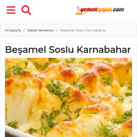
Anasayfa
Sebze Yemekleri
Beşamel Soslu Karnabahar
Menü
Beşamel Soslu Karnabahar