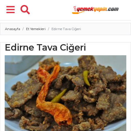
Anasayfa
Et Yemekleri
Edirne Tava Ciğeri
Menü
Edirne Tava Ciğeri