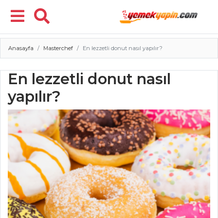
Anasayfa
Masterchef
En lezzetli donut nasıl yapılır?
Menü
En lezzetli donut nasıl
yapılır?