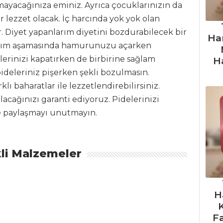
ayacağınıza eminiz. Ayrıca çocuklarınızın da
 lezzet olacak. İç harcında yok yok olan
 Diyet yapanlarım diyetini bozdurabilecek bir
Ha
. Yapım aşamasında hamurunuzu açarken
lerinizi kapatırken de birbirine sağlam
H
deleriniz pişerken şekli bozulmasın.
klı baharatlar ile lezzetlendirebilirsiniz.
lacağınızı garanti ediyoruz. Pidelerinizi
le paylaşmayı unutmayın.
li Malzemeler
H
F