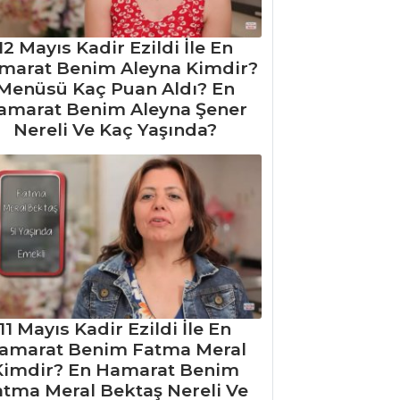
12 Mayıs Kadir Ezildi İle En
marat Benim Aleyna Kimdir?
Menüsü Kaç Puan Aldı? En
amarat Benim Aleyna Şener
Nereli Ve Kaç Yaşında?
11 Mayıs Kadir Ezildi İle En
amarat Benim Fatma Meral
Kimdir? En Hamarat Benim
atma Meral Bektaş Nereli Ve