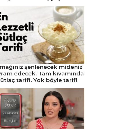
mağınız şenlenecek mideniz
yram edecek. Tam kıvamında
ütlaç tarifi. Yok böyle tarif!