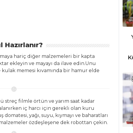
l Hazırlanır?
 maya hariç diğer malzemeleri bir kapta
K
iktar ekleyin ve mayayı da ilave edin.Unu
e kulak memesi kıvamında bir hamur elde
 streç filmle örtün ve yarım saat kadar
nırken iç harcı için gerekli olan kuru
ş domatesi, yağı, suyu, kıymayı ve baharatları
 malzemeler özdeşleşene dek robottan çekin.