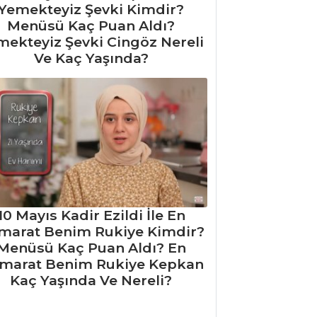
Yemekteyiz Şevki Kimdir?
Menüsü Kaç Puan Aldı?
mekteyiz Şevki Cingöz Nereli
Ve Kaç Yaşında?
10 Mayıs Kadir Ezildi İle En
marat Benim Rukiye Kimdir?
Menüsü Kaç Puan Aldı? En
marat Benim Rukiye Kepkan
Kaç Yaşında Ve Nereli?