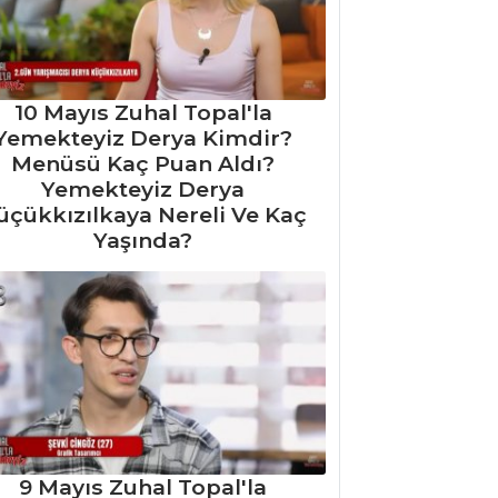
10 Mayıs Zuhal Topal'la
Yemekteyiz Derya Kimdir?
Menüsü Kaç Puan Aldı?
Yemekteyiz Derya
üçükkızılkaya Nereli Ve Kaç
Yaşında?
9 Mayıs Zuhal Topal'la