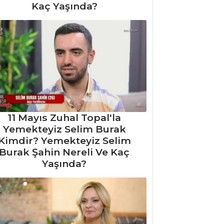
Kaç Yaşında?
11 Mayıs Zuhal Topal'la
Yemekteyiz Selim Burak
Kimdir? Yemekteyiz Selim
Burak Şahin Nereli Ve Kaç
Yaşında?