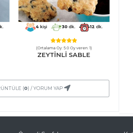
k.
4
kişi
30
dk.
12
dk.
(Ortalama Oy: 5.0 Oy veren: 1)
ZEYTİNLİ SABLE
ÜNTÜLE (
0
) / YORUM YAP