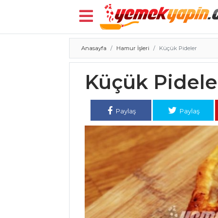
Anasayfa
Hamur İşleri
Küçük Pideler
Menü
Küçük Pidele
Paylaş
Paylaş