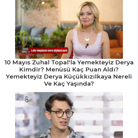
10 Mayıs Zuhal Topal'la Yemekteyiz Derya
Kimdir? Menüsü Kaç Puan Aldı?
Yemekteyiz Derya Küçükkızılkaya Nereli
Ve Kaç Yaşında?