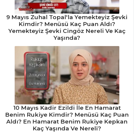
9 Mayıs Zuhal Topal'la Yemekteyiz Şevki
Kimdir? Menüsü Kaç Puan Aldı?
Yemekteyiz Şevki Cingöz Nereli Ve Kaç
Yaşında?
10 Mayıs Kadir Ezildi İle En Hamarat
Benim Rukiye Kimdir? Menüsü Kaç Puan
Aldı? En Hamarat Benim Rukiye Kepkan
Kaç Yaşında Ve Nereli?