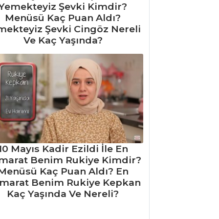
Yemekteyiz Şevki Kimdir?
Menüsü Kaç Puan Aldı?
mekteyiz Şevki Cingöz Nereli
Ve Kaç Yaşında?
10 Mayıs Kadir Ezildi İle En
marat Benim Rukiye Kimdir?
Menüsü Kaç Puan Aldı? En
marat Benim Rukiye Kepkan
Kaç Yaşında Ve Nereli?