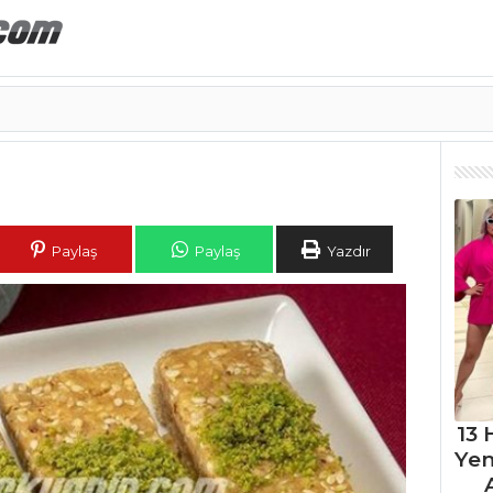
Paylaş
Paylaş
Yazdır
13 
Ye