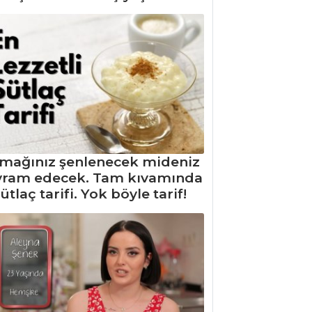
mağınız şenlenecek mideniz
yram edecek. Tam kıvamında
ütlaç tarifi. Yok böyle tarif!