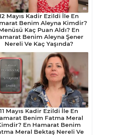
12 Mayıs Kadir Ezildi İle En
marat Benim Aleyna Kimdir?
Menüsü Kaç Puan Aldı? En
amarat Benim Aleyna Şener
Nereli Ve Kaç Yaşında?
11 Mayıs Kadir Ezildi İle En
amarat Benim Fatma Meral
Kimdir? En Hamarat Benim
atma Meral Bektaş Nereli Ve