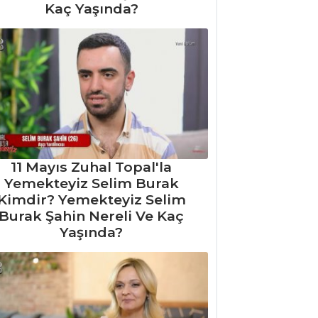
Kaç Yaşında?
11 Mayıs Zuhal Topal'la
Yemekteyiz Selim Burak
Kimdir? Yemekteyiz Selim
Burak Şahin Nereli Ve Kaç
Yaşında?