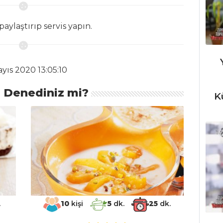
aylaştırıp servis yapın.
yıs 2020 13:05:10
ı Denediniz mi?
K
.
10
kişi
5
dk.
25
dk.