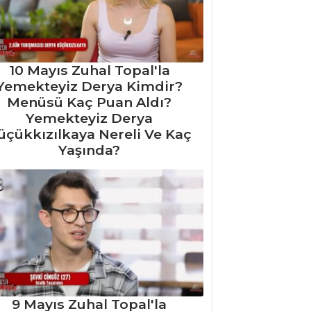
10 Mayıs Zuhal Topal'la
Yemekteyiz Derya Kimdir?
Menüsü Kaç Puan Aldı?
Yemekteyiz Derya
üçükkızılkaya Nereli Ve Kaç
Yaşında?
9 Mayıs Zuhal Topal'la