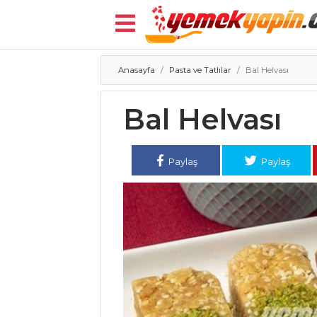
Anasayfa
Pasta ve Tatlılar
Bal Helvası
Menü
Bal Helvası
Paylaş
Paylaş